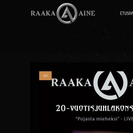
ETUSIV
Ale!