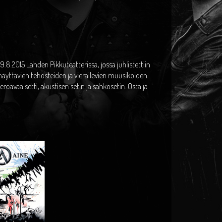
.8.2015 Lahden Pikkuteatterissa, jossa juhlistettiin
 näyttävien tehosteiden ja vierailevien muusikoiden
 eroavaa setti, akustisen setin ja sähkösetin. Osta ja