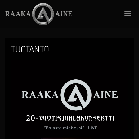
Toggle
naviga
TUOTANTO