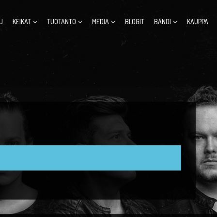
U
KEIKAT
TUOTANTO
MEDIA
BLOGIT
BÄNDI
KAUPPA