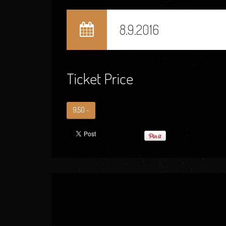
8.9.2016
Ticket Price
9,50 -