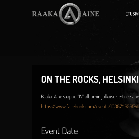
ETUSIV
ON THE ROCKS, HELSINKI
Raaka-Aine saapuu ”IV” albumin julkaisukiertueellaan 
https://www.facebook.com/events/1038741656174
Event Date