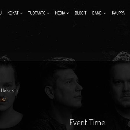
U
KEIKAT
TUOTANTO
MEDIA
BLOGIT
BÄNDI
KAUPPA
Helsinkiin:
108/
Event Time