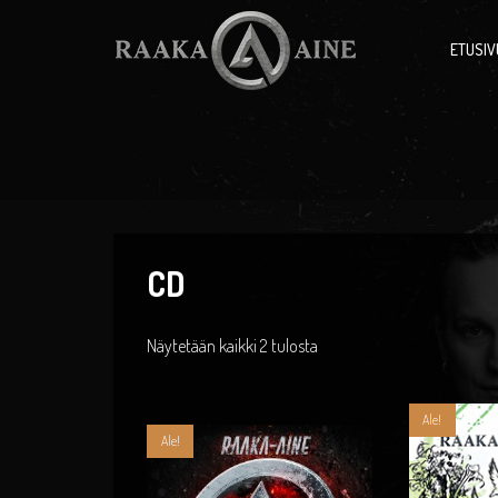
ETUSIV
CD
Näytetään kaikki 2 tulosta
Ale!
Ale!