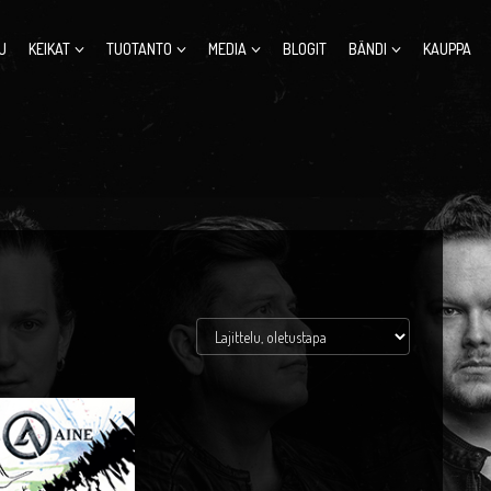
U
KEIKAT
TUOTANTO
MEDIA
BLOGIT
BÄNDI
KAUPPA